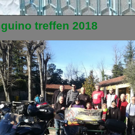
guino treffen 2018