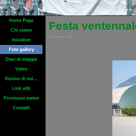
Home Page
Festa ventennal
Chi siamo
Foto gallery > 2015
Iniziative
Foto gallery
Diari di viaggio
Video
Dicono di noi....
Link utili
Previsioni meteo
Contatti