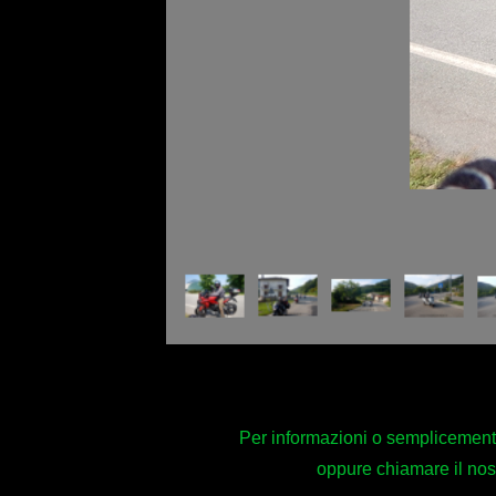
Per informazioni o semplicemente 
oppure chiamare il no