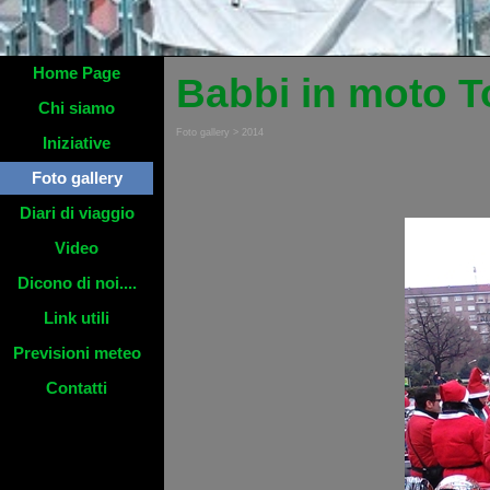
Home Page
Babbi in moto T
Chi siamo
Foto gallery > 2014
Iniziative
Foto gallery
Diari di viaggio
Video
Dicono di noi....
Link utili
Previsioni meteo
Contatti