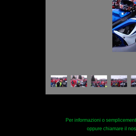
Per informazioni o semplicemente 
oppure chiamare il no